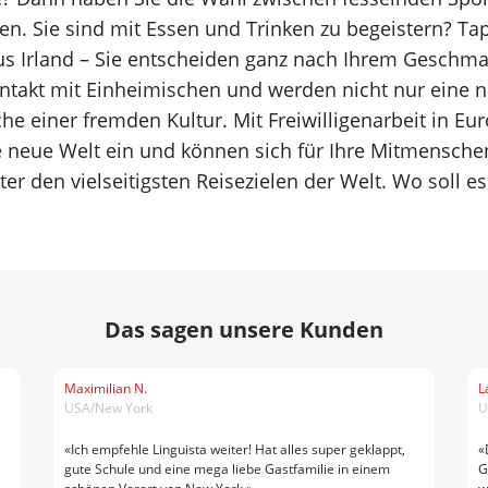
en. Sie sind mit Essen und Trinken zu begeistern? Ta
us Irland – Sie entscheiden ganz nach Ihrem Geschmac
ntakt mit Einheimischen und werden nicht nur eine 
e einer fremden Kultur. Mit Freiwilligenarbeit in E
e neue Welt ein und können sich für Ihre Mitmensche
ter den vielseitigsten Reisezielen der Welt. Wo soll e
Das sagen unsere Kunden
Maximilian N.
L
USA/New York
U
«Ich empfehle Linguista weiter! Hat alles super geklappt,
«
gute Schule und eine mega liebe Gastfamilie in einem
G