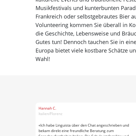
Musikfestivals und kunterbunten Parad
Frankreich oder selbstgebrautes Bier a
Volunteering kommen Sie überall in Ko
die Geschichte, Lebensweise und Bräuch
Gutes tun! Dennoch tauchen Sie in ein
Europa bietet viele kostbare Schätze un
Wahl!
Hannah C.
Italien/Florenz
«Ich habe Linguista über den Chat angeschrieben und
bekam direkt eine freundliche Beratung zum