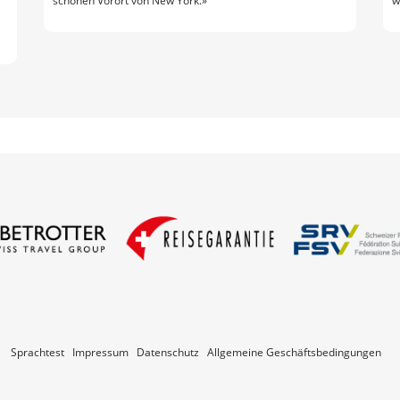
schönen Vorort von New York.»
w
Sprachtest
Impressum
Datenschutz
Allgemeine Geschäftsbedingungen