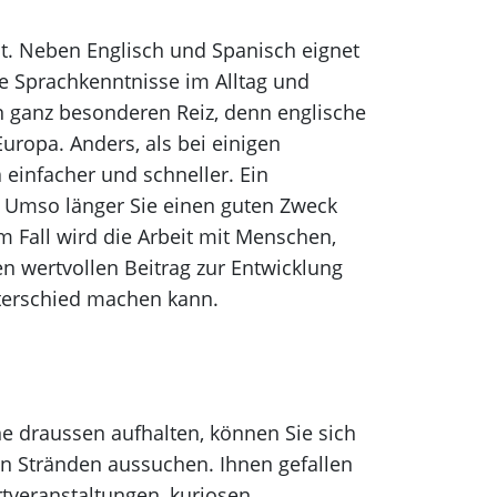
lt. Neben Englisch und Spanisch eignet
hre Sprachkenntnisse im Alltag und
n ganz besonderen Reiz, denn englische
uropa. Anders, als bei einigen
 einfacher und schneller. Ein
t. Umso länger Sie einen guten Zweck
m Fall wird die Arbeit mit Menschen,
en wertvollen Beitrag zur Entwicklung
nterschied machen kann.
ne draussen aufhalten, können Sie sich
en Stränden aussuchen. Ihnen gefallen
rtveranstaltungen, kuriosen