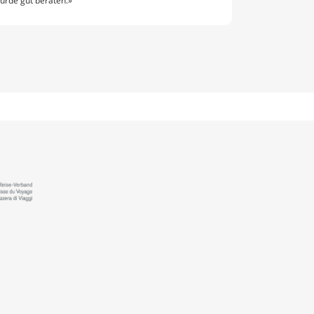
urde gut beraten.»