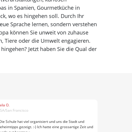
pas in Spanien, Gourmetküche in
k, wo es hingehen soll. Durch Ihr
neue Sprache lernen, sondern verstehen
uropa können Sie unweit von zuhause
n, Tiere oder die Umwelt engagieren.
s hingehen? Jetzt haben Sie die Qual der
aila O.
SA/San Francisco
Die Schule hat viel organisiert und uns die Stadt und
eheimtipps gezeigt. :-) Ich hatte eine grossartige Zeit und