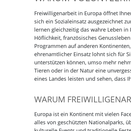
Freiwilligenarbeit in Europa öffnet Ih
sich ein Sozialeinsatz ausgezeichnet zu
lernen gleichzeitig das wahre Leben i
Höflichkeit, französisches Genussleben
Programmen auf anderen Kontinenten, is
ehrenamtlicher Einsatz lohnt sich für S
unterstützen können, umso mehr nehmen 
Tieren oder in der Natur eine unverges
eines Landes leisten und sehen, dass 
WARUM FREIWILLIGENAR
Europa ist ein Kontinent mit vielen Fa
alles von geschützten Nationalparks, 
kulturelle Events und traditionelle Fe