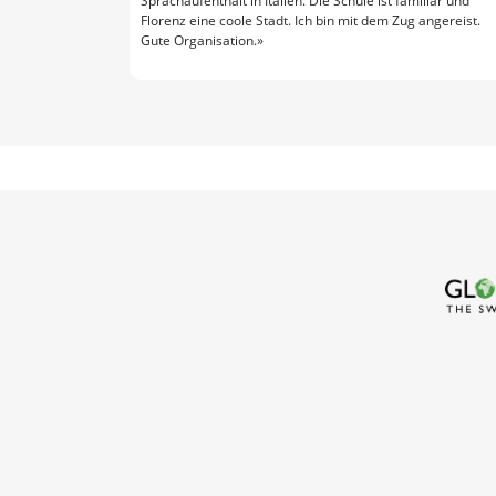
Sprachaufenthalt in Italien. Die Schule ist familiär und
Florenz eine coole Stadt. Ich bin mit dem Zug angereist.
Gute Organisation.»