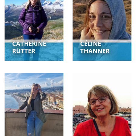
CATHERINE
CÉLINE
RÜTTER
THANNER