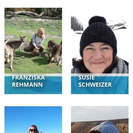
FRANZISKA
SUSIE
REHMANN
SCHWEIZER