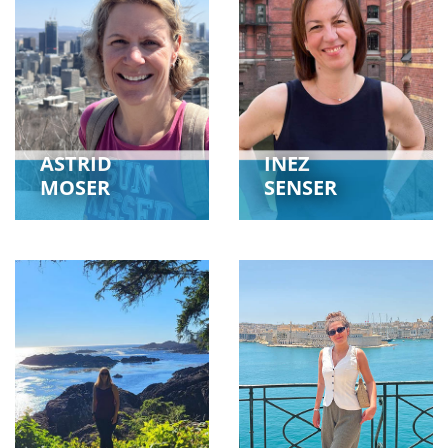
ASTRID
INEZ
MOSER
SENSER