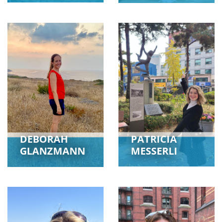
DEBORAH
PATRICIA
GLANZMANN
MESSERLI