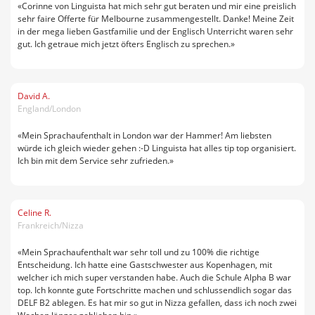
«Corinne von Linguista hat mich sehr gut beraten und mir eine preislich
sehr faire Offerte für Melbourne zusammengestellt. Danke! Meine Zeit
in der mega lieben Gastfamilie und der Englisch Unterricht waren sehr
gut. Ich getraue mich jetzt öfters Englisch zu sprechen.»
David A.
England/London
«Mein Sprachaufenthalt in London war der Hammer! Am liebsten
würde ich gleich wieder gehen :-D Linguista hat alles tip top organisiert.
Ich bin mit dem Service sehr zufrieden.»
Celine R.
Frankreich/Nizza
«Mein Sprachaufenthalt war sehr toll und zu 100% die richtige
Entscheidung. Ich hatte eine Gastschwester aus Kopenhagen, mit
welcher ich mich super verstanden habe. Auch die Schule Alpha B war
top. Ich konnte gute Fortschritte machen und schlussendlich sogar das
DELF B2 ablegen. Es hat mir so gut in Nizza gefallen, dass ich noch zwei