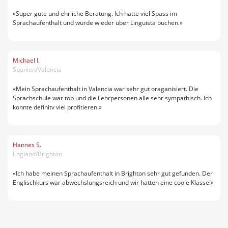
«Super gute und ehrliche Beratung. Ich hatte viel Spass im
Sprachaufenthalt und würde wieder über Linguista buchen.»
Michael I.
Spanien/Valencia
«Mein Sprachaufenthalt in Valencia war sehr gut oraganisiert. Die
Sprachschule war top und die Lehrpersonen alle sehr sympathisch. Ich
konnte definitv viel profitieren.»
Hannes S.
England/Brighton
«Ich habe meinen Sprachaufenthalt in Brighton sehr gut gefunden. Der
Englischkurs war abwechslungsreich und wir hatten eine coole Klasse!»