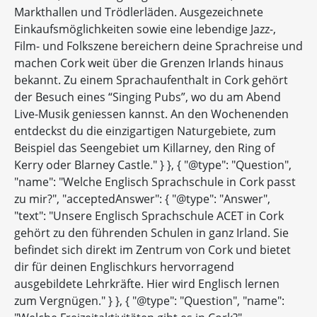
Markthallen und Trödlerläden. Ausgezeichnete
Einkaufsmöglichkeiten sowie eine lebendige Jazz-,
Film- und Folkszene bereichern deine Sprachreise und
machen Cork weit über die Grenzen Irlands hinaus
bekannt. Zu einem Sprachaufenthalt in Cork gehört
der Besuch eines “Singing Pubs”, wo du am Abend
Live-Musik geniessen kannst. An den Wochenenden
entdeckst du die einzigartigen Naturgebiete, zum
Beispiel das Seengebiet um Killarney, den Ring of
Kerry oder Blarney Castle." } }, { "@type": "Question",
"name": "Welche Englisch Sprachschule in Cork passt
zu mir?", "acceptedAnswer": { "@type": "Answer",
"text": "Unsere Englisch Sprachschule ACET in Cork
gehört zu den führenden Schulen in ganz Irland. Sie
befindet sich direkt im Zentrum von Cork und bietet
dir für deinen Englischkurs hervorragend
ausgebildete Lehrkräfte. Hier wird Englisch lernen
zum Vergnügen." } }, { "@type": "Question", "name":