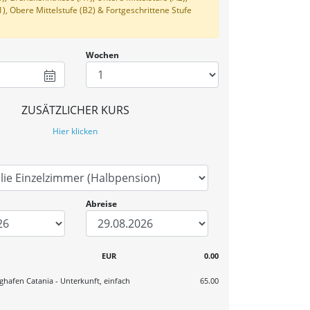
1), Obere Mittelstufe (B2) & Fortgeschrittene Stufe
Wochen
ZUSÄTZLICHER KURS
Hier klicken
Abreise
EUR
0.00
ughafen Catania - Unterkunft, einfach
65.00