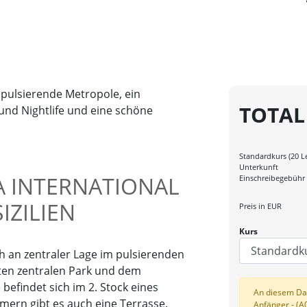
 pulsierende Metropole, ein
TOTAL
 und Nightlife und eine schöne
Standardkurs (20 
Unterkunft
A INTERNATIONAL
Einschreibegebühr
IZILIEN
Preis in
EUR
Kurs
h an zentraler Lage im pulsierenden
ten zentralen Park und dem
befindet sich im 2. Stock eines
An diesem Da
ern gibt es auch eine Terrasse.
Anfänger - (A0