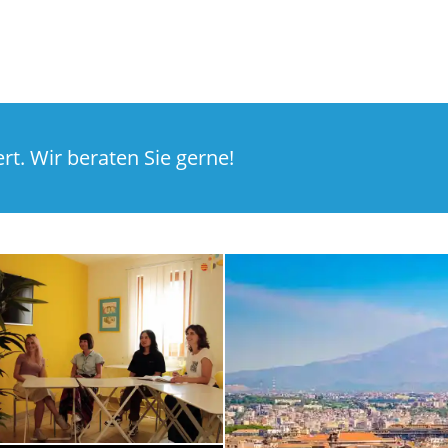
t. Wir beraten Sie gerne!