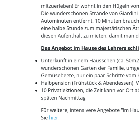
mitzuerleben! Er wohnt in den Hügeln von 
Die wunderschönen Strände von Giardini 
Autominuten entfernt, 10 Minuten brauc
eine halbe Stunde zum majestätischen Ätn
diesen Aufenthalt zu mieten, damit man
Das Angebot im Hause des Lehrers schli
Unterkunft in einem Häusschen (ca. 50m2
wunderschönen Garten der Familie, um
Gemüsebeete, nur ein paar Schritte vom 
Halbpension (Frühstück & Abendessen), V
10 Privatlektionen, die Zeit kann vor Or
späten Nachmittag
Für weitere, intensivere Angebote "Im Haus
Sie
hier
.