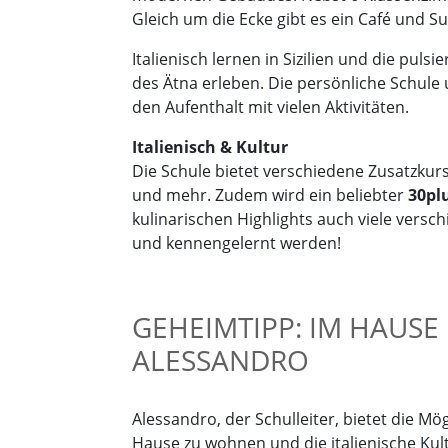
Gleich um die Ecke gibt es ein Café und 
Italienisch lernen in Sizilien und die pul
des Ätna erleben. Die persönliche Schule 
den Aufenthalt mit vielen Aktivitäten.
Italienisch & Kultur
Die Schule bietet verschiedene Zusatzku
und mehr. Zudem wird ein beliebter
30pl
kulinarischen Highlights auch viele ver
und kennengelernt werden!
GEHEIMTIPP: IM HAUSE
ALESSANDRO
Alessandro, der Schulleiter, bietet die Mög
Hause zu wohnen und die italienische Ku