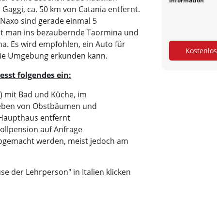
Information
Gaggi, ca. 50 km von Catania entfernt.
Naxo sind gerade einmal 5
ht man ins bezaubernde Taormina und
a. Es wird empfohlen, ein Auto für
 die Umgebung erkunden kann.
esst folgendes ein:
) mit Bad und Küche, im
geben von Obstbäumen und
Haupthaus entfernt
ollpension auf Anfrage
t abgemacht werden, meist jedoch am
e der Lehrperson" in Italien klicken