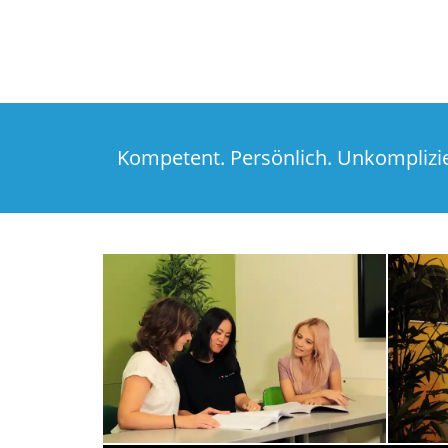
Kompetent. Persönlich. Unkomplizier