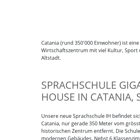
Catania (rund 350'000 Einwohner) ist eine
Wirtschaftszentrum mit viel Kultur, Sport
Altstadt.
SPRACHSCHULE GIG
HOUSE IN CATANIA, S
Unsere neue Sprachschule IH befindet sic
Catania, nur gerade 350 Meter vom gröss
historischen Zentrum entfernt. Die Schule 
modernen Gebäudes. Nebst 6 Klassenzimm