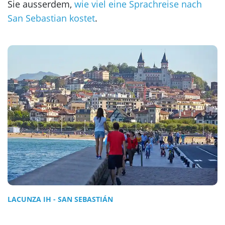
Sie ausserdem,
wie viel eine Sprachreise nach
San Sebastian kostet
.
LACUNZA IH - SAN SEBASTIÁN