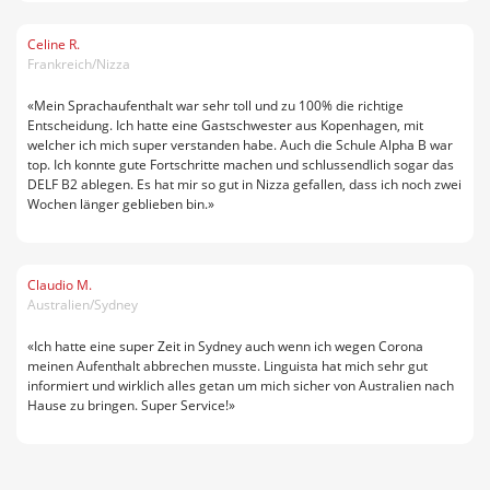
Celine R.
Frankreich/Nizza
«Mein Sprachaufenthalt war sehr toll und zu 100% die richtige
Entscheidung. Ich hatte eine Gastschwester aus Kopenhagen, mit
welcher ich mich super verstanden habe. Auch die Schule Alpha B war
top. Ich konnte gute Fortschritte machen und schlussendlich sogar das
DELF B2 ablegen. Es hat mir so gut in Nizza gefallen, dass ich noch zwei
Wochen länger geblieben bin.»
Claudio M.
Australien/Sydney
«Ich hatte eine super Zeit in Sydney auch wenn ich wegen Corona
meinen Aufenthalt abbrechen musste. Linguista hat mich sehr gut
informiert und wirklich alles getan um mich sicher von Australien nach
Hause zu bringen. Super Service!»