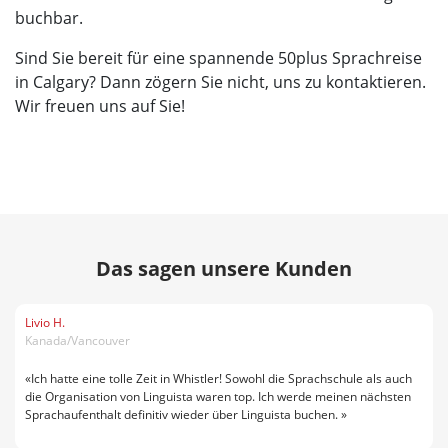
buchbar.
Sind Sie bereit für eine spannende 50plus Sprachreise
in Calgary? Dann zögern Sie nicht, uns zu kontaktieren.
Wir freuen uns auf Sie!
Das sagen unsere Kunden
Livio H.
Kanada/Vancouver
«Ich hatte eine tolle Zeit in Whistler! Sowohl die Sprachschule als auch
die Organisation von Linguista waren top. Ich werde meinen nächsten
Sprachaufenthalt definitiv wieder über Linguista buchen. »