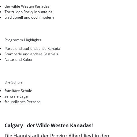
Korea
der wilde Westen Kanadas
Tor zu den Rocky Mountains
traditionell und doch modern
Programm-Highlights
Pures und authentisches Kanada
Stampede und andere Festivals
Natur und Kultur
Die Schule
familiäre Schule
zentrale Lage
freundliches Personal
Calgary - der Wilde Westen Kanadas!
Die Hauptstadt der Provinz Albert liegt in den