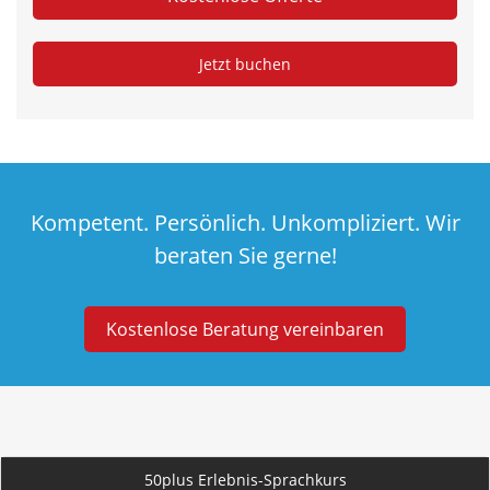
Kompetent. Persönlich. Unkompliziert. Wir
beraten Sie gerne!
Kostenlose Beratung vereinbaren
50plus Erlebnis-Sprachkurs