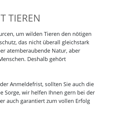
T TIEREN
ourcen, um wilden Tieren den nötigen
hutz, das nicht überall gleichstark
oder atemberaubende Natur, aber
 Menschen. Deshalb gehört
der Anmeldefrist, sollten Sie auch die
Sorge, wir helfen Ihnen gern bei der
r auch garantiert zum vollen Erfolg