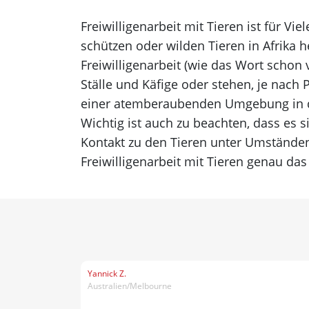
Freiwilligenarbeit mit Tieren ist für V
schützen oder wilden Tieren in Afrika h
Freiwilligenarbeit (wie das Wort schon
Ställe und Käfige oder stehen, je nach P
einer atemberaubenden Umgebung in der
Wichtig ist auch zu beachten, dass es s
Kontakt zu den Tieren unter Umständen
Freiwilligenarbeit mit Tieren genau das 
Yannick Z.
Australien/Melbourne