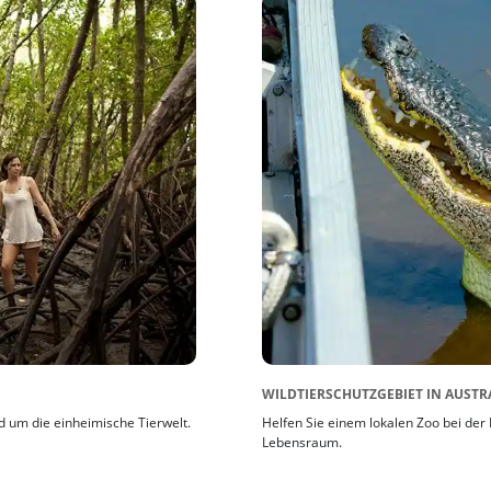
WILDTIERSCHUTZGEBIET IN AUSTR
 um die einheimische Tierwelt.
Helfen Sie einem lokalen Zoo bei der 
Lebensraum.