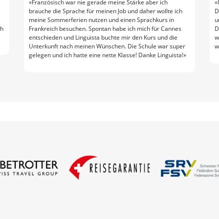
«Französisch war nie gerade meine Stärke aber ich
«
brauche die Sprache für meinen Job und daher wollte ich
D
meine Sommerferien nutzen und einen Sprachkurs in
u
ch
Frankreich besuchen. Spontan habe ich mich für Cannes
D
entschieden und Linguista buchte mir den Kurs und die
w
Unterkunft nach meinen Wünschen. Die Schule war super
w
gelegen und ich hatte eine nette Klasse! Danke Linguista!»