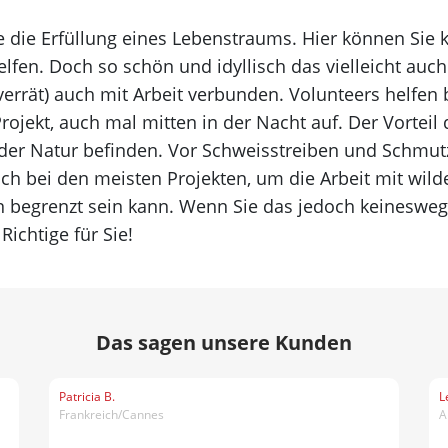
iele die Erfüllung eines Lebenstraums. Hier können Si
elfen. Doch so schön und idyllisch das vielleicht auch
 verrät) auch mit Arbeit verbunden. Volunteers helfe
rojekt, auch mal mitten in der Nacht auf. Der Vorteil d
 Natur befinden. Vor Schweisstreiben und Schmutz s
ich bei den meisten Projekten, um die Arbeit mit wild
 begrenzt sein kann. Wenn Sie das jedoch keineswegs
Richtige für Sie!
Das sagen unsere Kunden
Patricia B.
L
Frankreich/Cannes
A