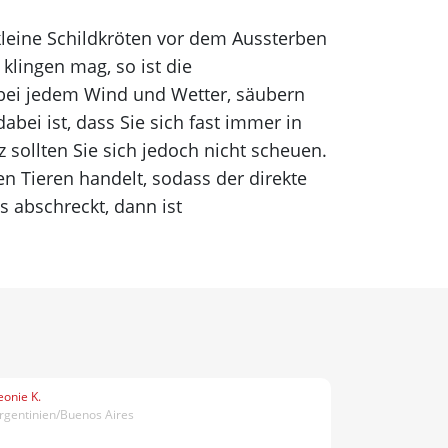
e kleine Schildkröten vor dem Aussterben
 klingen mag, so ist die
n bei jedem Wind und Wetter, säubern
abei ist, dass Sie sich fast immer in
ollten Sie sich jedoch nicht scheuen.
en Tieren handelt, sodass der direkte
 abschreckt, dann ist
eonie K.
rgentinien/Buenos Aires