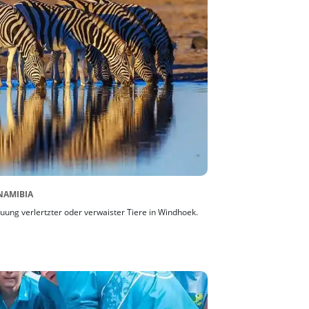
NAMIBIA
euung verlertzter oder verwaister Tiere in Windhoek.