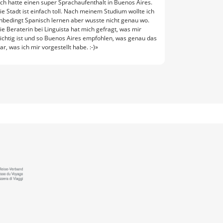
Ich hatte einen super Sprachaufenthalt in Buenos Aires.
ie Stadt ist einfach toll. Nach meinem Studium wollte ich
nbedingt Spanisch lernen aber wusste nicht genau wo.
ie Beraterin bei Linguista hat mich gefragt, was mir
ichtig ist und so Buenos Aires empfohlen, was genau das
ar, was ich mir vorgestellt habe. :-)»