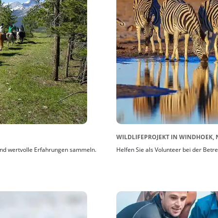
WILDLIFEPROJEKT IN WINDHOEK, 
nd wertvolle Erfahrungen sammeln.
Helfen Sie als Volunteer bei der Betr