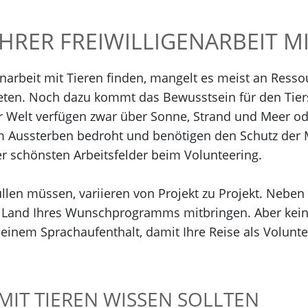
HRER FREIWILLIGENARBEIT MI
genarbeit mit Tieren finden, mangelt es meist an Ress
ieten. Noch dazu kommt das Bewusstsein für den Tiersc
rer Welt verfügen zwar über Sonne, Strand und Meer 
em Aussterben bedroht und benötigen den Schutz der
der schönsten Arbeitsfelder beim Volunteering.
llen müssen, variieren von Projekt zu Projekt. Neben 
Land Ihres Wunschprogramms mitbringen. Aber keine 
inem Sprachaufenthalt, damit Ihre Reise als Voluntee
 MIT TIEREN WISSEN SOLLTEN