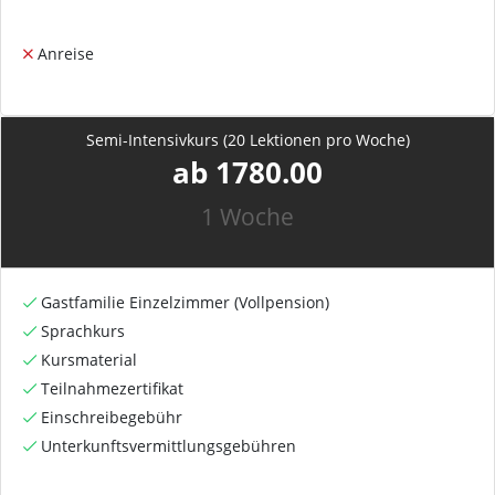
Anreise
Semi-Intensivkurs (20 Lektionen pro Woche)
ab 1780.00
1 Woche
Gastfamilie Einzelzimmer (Vollpension)
Sprachkurs
Kursmaterial
Teilnahmezertifikat
Einschreibegebühr
Unterkunftsvermittlungsgebühren