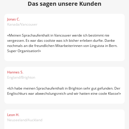
Das sagen unsere Kunden
Jonas C.
Kanada/Vancouver
«Meinen Sprachaufenthalt in Vancouver werde ich bestimmt nie
vergessen. Es war das coolste was ich bisher erleben durfte. Danke
nochmals an die freundlichen Mitarbeiterinnen von Linguista in Bern.
Super Organisation!»
Hannes S.
England/Brighton
«Ich habe meinen Sprachaufenthalt in Brighton sehr gut gefunden. Der
Englischkurs war abwechslungsreich und wir hatten eine coole Klasse!»
Leon H.
Neuseeland/Auckland