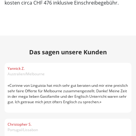
kosten circa CHF 476 inklusive Einschreibegebühr.
Das sagen unsere Kunden
Yannick Z.
Australien/Melbourne
«Corinne von Linguista hat mich sehr gut beraten und mir eine preislich
sehr faire Offerte für Melbourne zusammengestellt. Danke! Meine Zeit
in der mega lieben Gastfamilie und der Englisch Unterricht waren sehr
gut. Ich getraue mich jetzt öfters Englisch zu sprechen.»
Christopher S.
Portugal/Lissabon