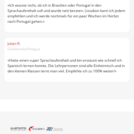
«Ich wusste nicht, ob ich in Brasilien oder Portugal in den
Sprachaufenthalt soll und wurde nett beraten. Lissabon kann ich jedem
empfehlen und ich werde nochmals für ein paar Wochen im Herbst
nach Portugal gehen.»
Julian R.
Guatemala/Antigua
«Hatte einen super Sprachaufenthalt und bin erstaunt wie schnell ich
Spanisch lernen konnte. Die Lehrpersonen sind alle Einheimisch und in
den kleinen Klassen lernt man viel. Empfehle ich zu 100% weiter!»