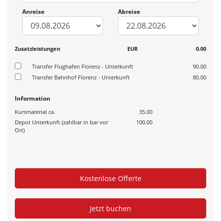
Anreise
Abreise
Zusatzleistungen
EUR
0.00
Transfer Flughafen Florenz - Unterkunft
90.00
Transfer Bahnhof Florenz - Unterkunft
80.00
Information
Kursmaterial ca.
35.00
Depot Unterkunft (zahlbar in bar vor
100.00
Ort)