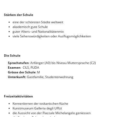
Korea
Stärken der Schule
eine der schönsten Städte weltweit
akademisch gute Schule
guter Alters- und Nationalitätenmix
viele Sehenswürdigkeiten oder Ausflugsmöglichkeiten
Die Schule
Sprachstufen
: Anfänger (A0) bis Niveau Muttersprache (C2)
Examen
: CILS, PLIDA
Grösse der Schule
: M
Unterkunft
: Gastfamilie, Studentenwohnung
Freizeitaktivitäten
Kennenlernen der toskanischen Küche
Kunstmuseum Galleria degli Uffizi
die Aussicht von der Piazzale Michelangelo geniessen