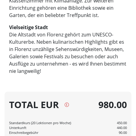
Klassenzimmer mit Klimaanlage. Zur weiteren
Einrichtung gehören eine Bibliothek sowie ein
Garten, der ein beliebter Treffpunkt ist.
Vielseitige Stadt
Die Altstadt von Florenz gehört zum UNESCO-
Kulturerbe. Neben kulinarischen Highlights gibt es
in Florenz unzählige Sehenswürdigkeiten, Museen,
Galerien sowie Festivals zu besuchen oder auch
Ausflüge zu unternehmen - es wird Ihnen bestimmt
nie langweilig!
TOTAL EUR
980.00
Standardkurs (20 Lektionen pro Woche)
450.00
Unterkunft
440.00
Einschreibegebühr
90.00