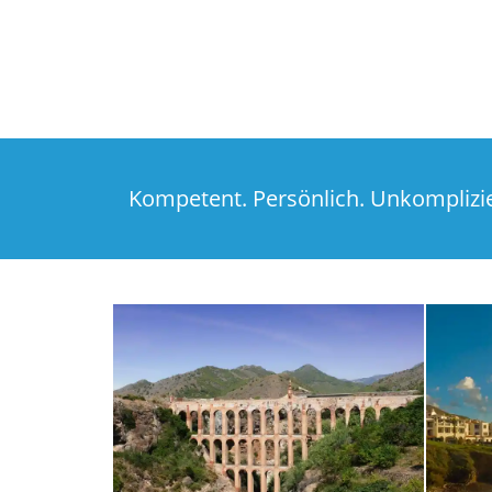
Kompetent. Persönlich. Unkomplizier