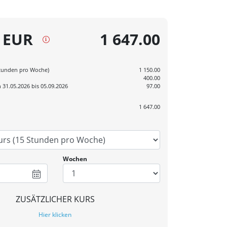
 EUR
1 647.00
Stunden pro Woche)
1 150.00
400.00
 31.05.2026 bis 05.09.2026
97.00
1 647.00
Wochen
ZUSÄTZLICHER KURS
Hier klicken