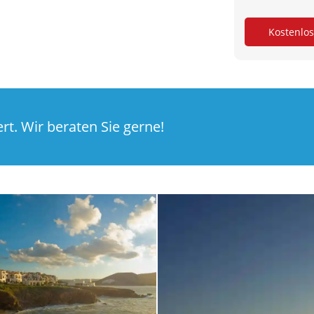
t. Wir beraten Sie gerne!