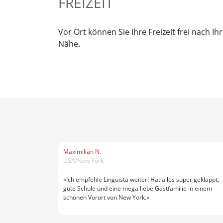
FREIZEIT
Vor Ort können Sie Ihre Freizeit frei nach I
Nähe.
Maximilian N.
USA/New York
«Ich empfehle Linguista weiter! Hat alles super geklappt,
gute Schule und eine mega liebe Gastfamilie in einem
schönen Vorort von New York.»