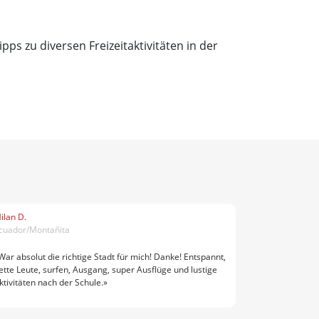
pps zu diversen Freizeitaktivitäten in der
ilan D.
cuador/Montañita
War absolut die richtige Stadt für mich! Danke! Entspannt,
ette Leute, surfen, Ausgang, super Ausflüge und lustige
ktivitäten nach der Schule.»