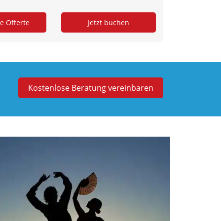
Kostenlose Beratung vereinbaren