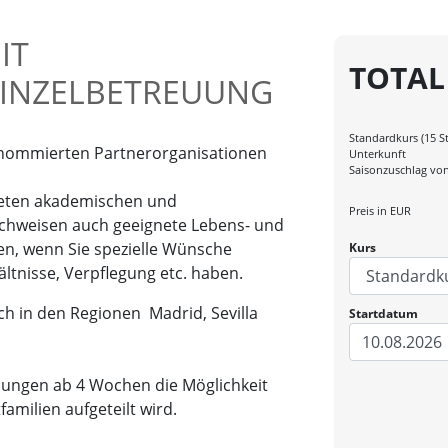
IT
TOTAL
EINZELBETREUUNG
Standardkurs (15 
enommierten Partnerorganisationen
Unterkunft
Saisonzuschlag von
neten akademischen und
Preis in
EUR
chweisen auch geeignete Lebens- und
en, wenn Sie spezielle Wünsche
Kurs
ltnisse, Verpflegung etc. haben.
ch in den Regionen Madrid, Sevilla
Startdatum
10.08.2026
chungen ab 4 Wochen die Möglichkeit
familien aufgeteilt wird.