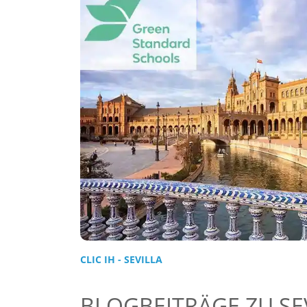
CLIC IH - SEVILLA
BLOGBEITRÄGE ZU SE