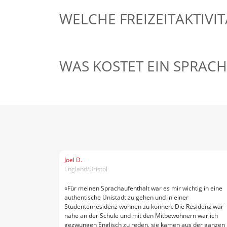
WELCHE FREIZEITAKTIVIT
WAS KOSTET EIN SPRACH
Joel D.
England/Bristol
«Für meinen Sprachaufenthalt war es mir wichtig in eine
authentische Unistadt zu gehen und in einer
Studentenresidenz wohnen zu können. Die Residenz war
nahe an der Schule und mit den Mitbewohnern war ich
gezwungen Englisch zu reden, sie kamen aus der ganzen