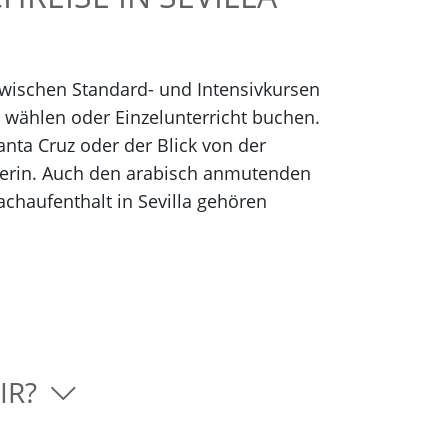
zwischen Standard- und Intensivkursen
t wählen oder Einzelunterricht buchen.
anta Cruz oder der Blick von der
cherin. Auch den arabisch anmutenden
chaufenthalt in Sevilla gehören
MIR?