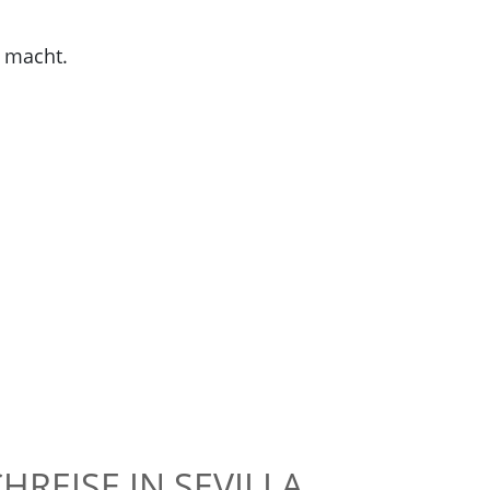
s macht.
HREISE IN SEVILLA