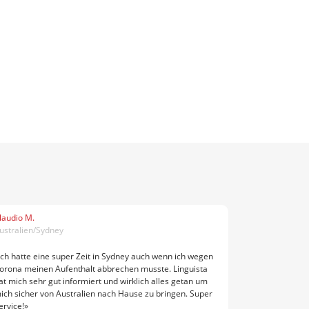
laudio M.
ustralien/Sydney
Ich hatte eine super Zeit in Sydney auch wenn ich wegen
orona meinen Aufenthalt abbrechen musste. Linguista
at mich sehr gut informiert und wirklich alles getan um
ich sicher von Australien nach Hause zu bringen. Super
ervice!»