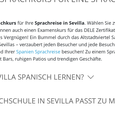
achkurs
für Ihre
Sprachreise in Sevilla
. Wählen Sie 
 können auch einen Examenskurs für das DELE Zertifika
sses Vergnügen! Ein Bummel durch das Altstadtviertel S
Sevillas – verzaubert jeden Besucher und jede Besu
nd Ihrer
Spanien Sprachreise
besuchen! Zu einem Spra
 Bars, ruhigen Patios und trendigen Geschäfte.
EVILLA SPANISCH LERNEN?
HSCHULE IN SEVILLA PASST ZU 