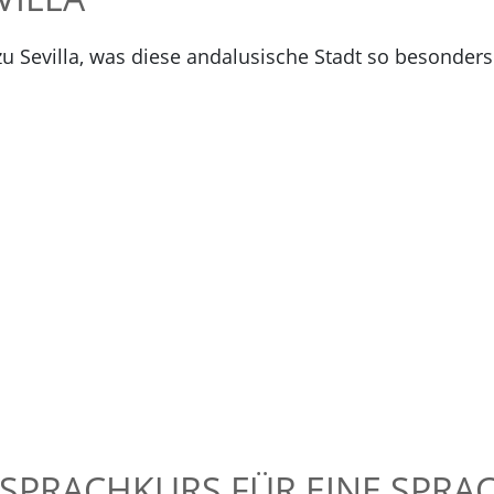
zu Sevilla, was diese andalusische Stadt so besonder
SPRACHKURS FÜR EINE SPRAC