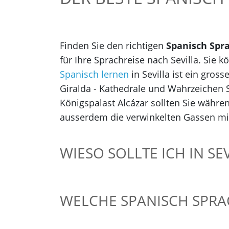
Finden Sie den richtigen
Spanisch Spr
für Ihre Sprachreise nach Sevilla. Sie
Spanisch lernen
in Sevilla ist ein gro
Giralda - Kathedrale und Wahrzeichen 
Königspalast Alcázar sollten Sie währe
ausserdem die verwinkelten Gassen mit
WIESO SOLLTE ICH IN S
WELCHE SPANISCH SPRAC