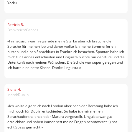
York.»
Patricia B.
Frankreich/Cannes
«Französisch war nie gerade meine Stärke aber ich brauche die
Sprache für meinen Job und daher wollte ich meine Sommerferien
nutzen und einen Sprachkurs in Frankreich besuchen. Spontan habe ich
mich für Cannes entschieden und Linguista buchte mir den Kurs und die
Unterkunft nach meinen Wünschen. Die Schule war super gelegen und
ich hatte eine nette Klasse! Danke Linguista!»
Siona H.
Irland/Dublin
«Ich wollte eigentlich nach London aber nach der Beratung habe ich
mich doch für Dublin entschieden. So habe ich mir meinen
Sprachaufenthalt nach der Matura vorgestellt. Linguista war gut
erreichbar und haben immer nett meine Fragen beantwortet :-) hat
echt Spass gemacht!»