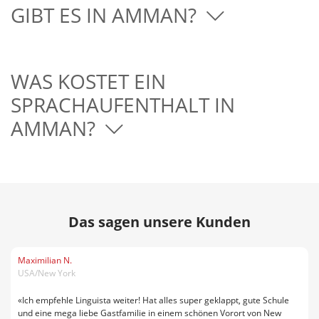
GIBT ES IN AMMAN?
WAS KOSTET EIN
SPRACHAUFENTHALT IN
AMMAN?
Das sagen unsere Kunden
Maximilian N.
USA/New York
«Ich empfehle Linguista weiter! Hat alles super geklappt, gute Schule
und eine mega liebe Gastfamilie in einem schönen Vorort von New