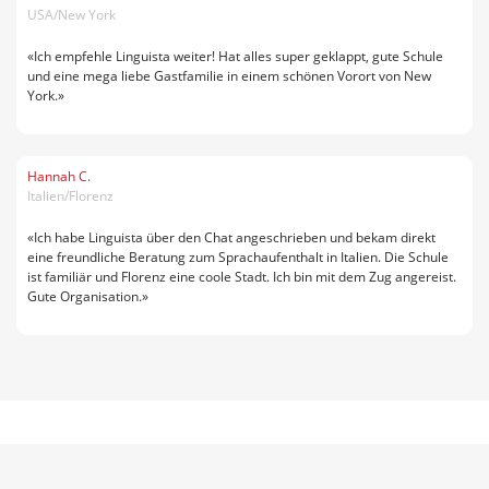
USA/New York
«Ich empfehle Linguista weiter! Hat alles super geklappt, gute Schule
und eine mega liebe Gastfamilie in einem schönen Vorort von New
York.»
Hannah C.
Italien/Florenz
«Ich habe Linguista über den Chat angeschrieben und bekam direkt
eine freundliche Beratung zum Sprachaufenthalt in Italien. Die Schule
ist familiär und Florenz eine coole Stadt. Ich bin mit dem Zug angereist.
Gute Organisation.»