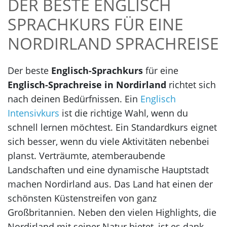
DER BESTE ENGLISCH
SPRACHKURS FÜR EINE
NORDIRLAND SPRACHREISE
Der beste
Englisch-Sprachkurs
für eine
Englisch-Sprachreise in Nordirland
richtet sich
nach deinen Bedürfnissen. Ein
Englisch
Intensivkurs
ist die richtige Wahl, wenn du
schnell lernen möchtest. Ein Standardkurs eignet
sich besser, wenn du viele Aktivitäten nebenbei
planst. Verträumte, atemberaubende
Landschaften und eine dynamische Hauptstadt
machen Nordirland aus. Das Land hat einen der
schönsten Küstenstreifen von ganz
Großbritannien. Neben den vielen Highlights, die
Nordirland mit seiner Natur bietet, ist es dank